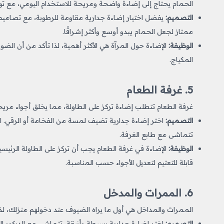
الحمام يحتاج إلى إضاءة واضحة ومريحة للاستخدام اليومي، مع توف
التصميم:
يفضل اختيار إضاءة جدارية مقاومة للرطوبة، مع تصاميم 
ممتاز لجعل الحمام يبدو أوسع وأكثر إشراقًا.
الوظيفة:
الإضاءة حول المرآة هي الأكثر أهمية، لذا تأكد من أن الضو
المكياج.
5. غرفة الطعام
غرفة الطعام تتطلب إضاءة تركز على الطاولة، مما يخلق أجواء مريحة
التصميم:
اختر إضاءة جدارية تضيف لمسة من الفخامة أو الرقي. الثري
تتماشى مع طابع الغرفة.
الوظيفة:
الإضاءة في غرفة الطعام يجب أن تركز على الطاولة الرئيسي
قابلة للتعتيم لتعديل الأجواء حسب المناسبة.
6. الممرات والمدخل
الممرات والمداخل هي أول ما يراه الضيوف عند دخولهم منزلك، لذا 
التصميم:
اختر إضاءة جدارية بسيطة وأنيقة، تتماشى مع الديكور العام