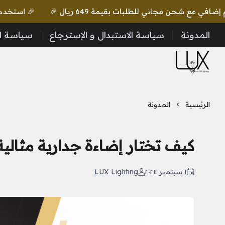
🎉 استخدم كود lux واحصل على خصم إضافي مع شحن مجاني للطلبات بقيمة 649 ريال 🎉
المدونة
سياسة الاستبدال و الإسترجاع
سياسة ا
LUX Lighting
الرئيسية
المدونة
كيف تختار إضاءة جدارية مثالي
١ سبتمبر ٢٠٢٤
LUX Lighting