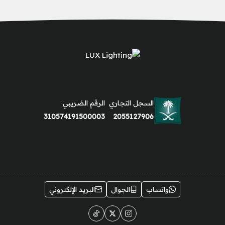
السجل التجاري
الرقم الضريبي
310574191500003
2055127906
واتساب
الجوال
البريد الإلكتروني