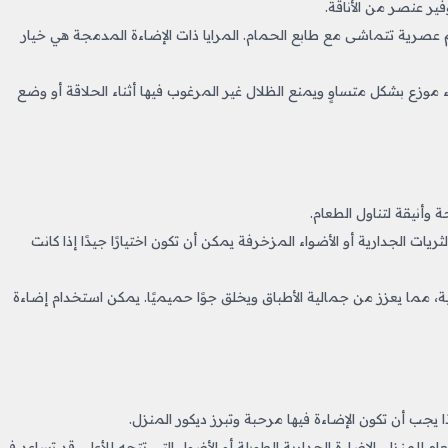
ير عنصر من الأناقة.
عصرية تتماشى مع طابع الحمام. المرايا ذات الإضاءة المدمجة هي خيار
ء موزع بشكل متساوٍ ويمنع الظلال غير المرغوب فيها أثناء الحلاقة أو وضع
 وأنيقة لتناول الطعام.
ات الجدارية أو الأضواء المزخرفة يمكن أن تكون اختيارًا جيدًا إذا كانت
ة، مما يعزز من جمالية الأطباق ويخلق جوًا حميميًا. يمكن استخدام إضاءة
يجب أن تكون الإضاءة فيها مرحبة وتبرز ديكور المنزل.
 للمنزل. الإضاءة الجدارية الطويلة أو الأضواء التي تتجه للأعلى قد تساعد في