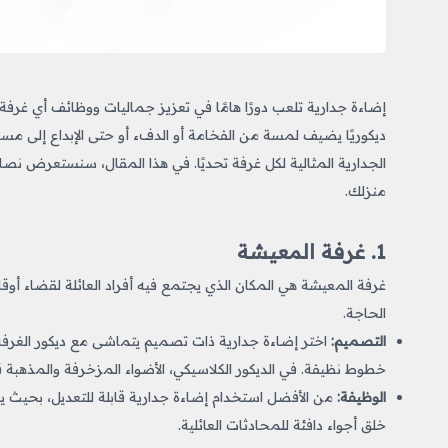
إضاءة جدارية تلعب دورًا هامًا في تعزيز جماليات ووظائف أي غرفة ف
ديكوريًا يضيف لمسة من الفخامة أو الدفء أو حتى الإبداع إلى مساحت
الجدارية المثالية لكل غرفة تحديًا. في هذا المقال، سنستعرض نصا
منزلك.
1. غرفة المعيشة
غرفة المعيشة هي المكان الذي يجتمع فيه أفراد العائلة لقضاء أوق
الحاجة.
التصميم:
اختر إضاءة جدارية ذات تصميم يتماشى مع ديكور الغرفة.
خطوط نظيفة. في الديكور الكلاسيكي، الأضواء المزخرفة والمذهبة ق
الوظيفة:
من الأفضل استخدام إضاءة جدارية قابلة للتعديل، بحيث ي
خلق أجواء دافئة للمحادثات العائلية.