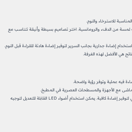
لمناسبة للاسترخاء والنوم.
يف لمسة من الدفء والرومانسية. اختر تصاميم بسيطة وأنيقة تتناسب مع
خدام إضاءة جدارية بجانب السرير لتوفير إضاءة هادئة للقراءة قبل النوم.
لفاتح هي الأفضل لهذه الغرفة.
ءة فيه عملية وتوفر رؤية واضحة.
تماشى مع الأجهزة والمسطحات العصرية في المطبخ.
استخدم إضاءة جدارية مركزة في مناطق التحضير والطهي لتوفير إضاءة كافية. يمكن استخدام أضواء LED القابلة للتعديل لتوجيه