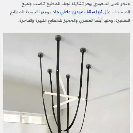
متجر لكس السعودي يوفر تشكيلة نجف للمطبخ
​
تناسب جميع
المساحات مثل
ثريا سقف مودرن علاقي جلد
، ومنها البسيط للمطابخ
الصغيرة، ومنها أيضًا العصري والمميز للمطابخ الكبيرة والفاخرة.