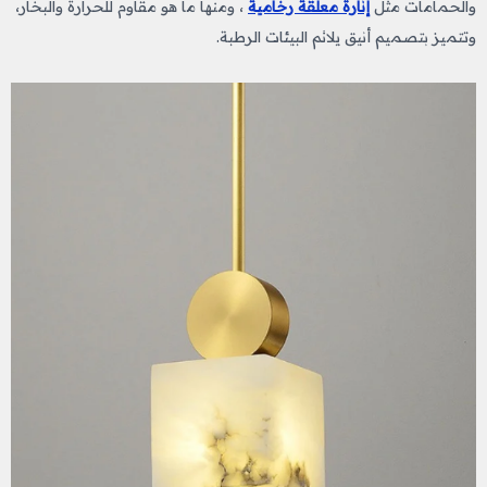
والحمامات مثل
إنارة معلقة رخامية
، ومنها ما هو مقاوم للحرارة والبخار،
وتتميز بتصميم أنيق يلائم البيئات الرطبة.