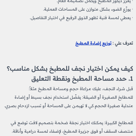
· يعزّز ديكور المطبخ ويكمل تصميمه العام.
· يوزّع الضوء بشكل متوازن على المساحات العملية.
· يعطي لمسة فنية تظهر الذوق الرفيع في اختيار التفاصيل.
تعرف علي :
توزيع إضاءة المطبخ
كيف يمكن اختيار نجف للمطبخ​ بشكل مناسب؟
1. حدد مساحة المطبخ ونقطة التعليق
قبل شراء النجف، عليك مراعاة حجم ومساحة المطبخ مثلاً:
للمطابخ الصغيرة أو الضيقة: يفضّل استخدام نجف بسيط أو إضاءة
متدلية صغيرة الحجم كي لا تهيمن على المساحة أو تسبب ازدحام بصري.
للمطابخ الكبيرة: يمكنك اختيار نجفة ضخمة بتصميم لافت توضع في
منتصف السقف أو فوق جزيرة المطبخ، لإضفاء لمسة درامية وأناقة.