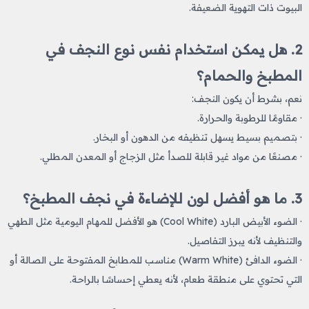
البيوت ذات التهوية الضعيفة.
2. هل يمكن استخدام نفس نوع النجف في
المطبخ والحمام؟
نعم، بشرط أن يكون النجف:
· مقاومًا للرطوبة والحرارة.
· بتصميم بسيط يسهل تنظيفه من الدهون أو البخار.
· مصنعًا من مواد غير قابلة للصدأ مثل الزجاج أو المعدن المطلي.
3. ما هو أفضل لون للإضاءة في نجف المطبخ؟
· الضوء الأبيض البارد (Cool White) هو الأفضل للمهام اليومية مثل الطهي
والتنظيف لأنه يبرز التفاصيل.
· الضوء الدافئ (Warm White) مناسب للمطابخ المفتوحة على الصالة أو
التي تحتوي على منطقة طعام، لأنه يعطي إحساسًا بالراحة.