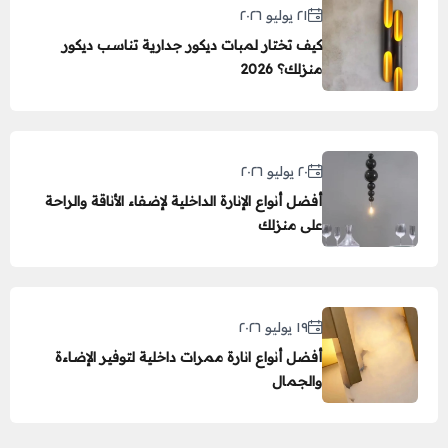
٢١ يوليو ٢٠٢٦
كيف تختار لمبات ديكور جدارية تناسب ديكور
منزلك؟ 2026
٢٠ يوليو ٢٠٢٦
أفضل أنواع الإنارة الداخلية لإضفاء الأناقة والراحة
على منزلك
١٩ يوليو ٢٠٢٦
أفضل أنواع انارة ممرات داخلية لتوفير الإضاءة
والجمال