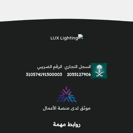
السجل التجاري
الرقم الضريبي
310574191500003
2055127906
موثق لدى منصة الأعمال
روابط مهمة