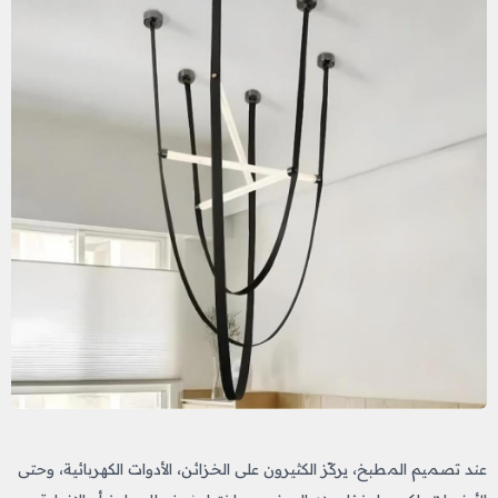
عند تصميم المطبخ، يركّز الكثيرون على الخزائن، الأدوات الكهربائية، وحتى