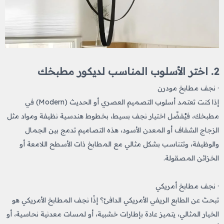
2. اختر الأسلوب المناسب لديكور مطبخك
· نجف مطابخ مودرن
إذا كنت تعتمد أسلوب التصميم العصري أو الحديث (Modern) في
مطبخك، فيُفضّل اختيار نجف بسيط، بخطوط هندسية نظيفة ومواد مثل
الزجاج الشفاف أو المعدن الأسود، هذه التصاميم تدمج بين الجمال
والوظيفة، وتتناسب بشكل مثالي مع المطابخ ذات الأسطح اللامعة أو
الخزائن المصقولة.
· نجف مطابخ أمريكي
تبحث عن الطابع الريفي الأمريكي الدافئ؟ إذًا نجف المطابخ الأمريكي هو
الخيار المثالي، يتميز عادة بإطارات خشبية، أو لمسات معدنية نحاسية، أو