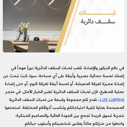
في عالم الديكور والإضاءة، تلعب لمبات السقف الدائرية دوراً مهماً في
إضفاء لمسة جمالية عصرية وأنيقة على أي مساحة، سواء كنت تبحث عن
إضاءة مميزة لغرفة المعيشة، أو لمسة أنيقة لغرفة النوم، أو حتى إضاءة
عملية للمطبخ، فإن لمبات السقف الدائرية تعتبر الخيار الأمثل. في متجر
LUX Lighting
، نقدم لكم مجموعة واسعة من لمبات السقف الدائرية
المصممة بعناية لتلبية احتياجاتكم وتناسب أذواقكم المختلفة. استمتعوا
بتجربة تسوق فريدة تجمع بين الجودة العالية والتصاميم المبتكرة،
واجعلوا من منزلكم مكاناً يعكس شخصيتكم وأسلوب حياتكم.