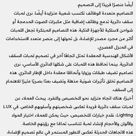
أيضًا عنصرًا فريدًا إلى التصميم.
التصاميم متعددة الوظائف تكتسب شعبية متزايدة أيضًا. نرى لمبات
سقف دائرية تدمج وظائف إضافية مثل مكبرات الصوت المدمجة أو
شواحن لاسلكية للأجهزة الذكية. هذه التصاميم المبتكرة تجعل اللمبات
أكثر من مجرد مصدر للإضاءة، بل تحولها إلى عنصر متعدد الاستخدامات
في المنزل العصري.
الأشكال الهندسية المعقدة تمثل اتجاهًا آخر في تصميم لمبات السقف
الدائرية. بينما تحافظ هذه اللمبات على شكلها الدائري الأساسي، نرى
تصاميم تضيف طبقات وزوايا وأنماطًا معقدة داخل الإطار الدائري. هذه
التصاميم تخلق تأثيرات ضوئية مذهلة وتضيف بعدًا بصريًا مثيرًا للاهتمام
إلى السقف.
أخيرًا، هناك اتجاه متزايد نحو التخصيص والتفرد. يبحث العملاء عن
لمبات سقف دائرية فريدة تعكس شخصيتهم وأسلوبهم الخاص. في LUX
Lighting، نقدم خيارات للتخصيص، حيث يمكن للعملاء اختيار المواد
والألوان والأحجام لإنشاء لمبة تتناسب تمامًا مع رؤيتهم الخاصة.
هذه الاتجاهات الحديثة تعكس التطور المستمر في عالم تصميم الإضاءة،