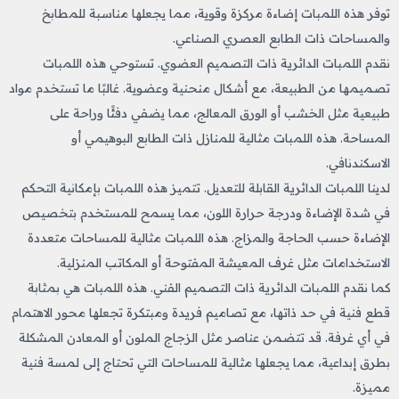
توفر هذه اللمبات إضاءة مركزة وقوية، مما يجعلها مناسبة للمطابخ
والمساحات ذات الطابع العصري الصناعي.
نقدم اللمبات الدائرية ذات التصميم العضوي. تستوحي هذه اللمبات
تصميمها من الطبيعة، مع أشكال منحنية وعضوية. غالبًا ما تستخدم مواد
طبيعية مثل الخشب أو الورق المعالج، مما يضفي دفئًا وراحة على
المساحة. هذه اللمبات مثالية للمنازل ذات الطابع البوهيمي أو
الاسكندنافي.
لدينا اللمبات الدائرية القابلة للتعديل. تتميز هذه اللمبات بإمكانية التحكم
في شدة الإضاءة ودرجة حرارة اللون، مما يسمح للمستخدم بتخصيص
الإضاءة حسب الحاجة والمزاج. هذه اللمبات مثالية للمساحات متعددة
الاستخدامات مثل غرف المعيشة المفتوحة أو المكاتب المنزلية.
كما نقدم اللمبات الدائرية ذات التصميم الفني. هذه اللمبات هي بمثابة
قطع فنية في حد ذاتها، مع تصاميم فريدة ومبتكرة تجعلها محور الاهتمام
في أي غرفة. قد تتضمن عناصر مثل الزجاج الملون أو المعادن المشكلة
بطرق إبداعية، مما يجعلها مثالية للمساحات التي تحتاج إلى لمسة فنية
مميزة.