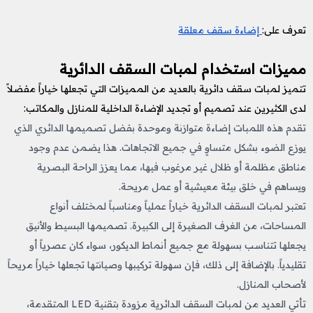
تعرف على:
إضاءة سقف معلقة
مميزات استخدام لمبات السقف الدائرية
تتميز لمبات سقف دائرية بالعديد من المميزات التي تجعلها خياراً مفضلاً
لدى الكثيرين عند تصميم أو تجديد الإضاءة الداخلية للمنازل والمكاتب:
تقدم هذه اللمبات إضاءة متوازنة وموحدة بفضل تصميمها الدائري الذي
يوزع الضوء بشكل متساوٍ في جميع الاتجاهات. هذا يضمن عدم وجود
مناطق مظلمة أو ظلال غير مرغوب فيها، مما يعزز الراحة البصرية
ويساهم في خلق بيئة معيشية أو عمل مريحة.
تعتبر لمبات السقف الدائرية خياراً عملياً ومناسباً لمختلف أنواع
المساحات، من الغرف الصغيرة إلى الكبيرة. تصميمها البسيط والأنيق
يجعلها تتناسب بسهولة مع جميع أنماط الديكور، سواء كان عصرياً أو
تقليدياً. بالإضافة إلى ذلك، فإن سهولة تركيبها وصيانتها تجعلها خياراً مريحاً
لأصحاب المنازل.
تأتي العديد من لمبات السقف الدائرية مزودة بتقنية LED المتقدمة،