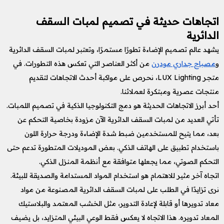
اتجاهات حديثة في تصميم لمبات السقف
الدائرية
يشهد عالم تصميم الإضاءة تطورًا مستمرًا، وتعتبر لمبات السقف الدائرية
و
مصباح جداري مودرن
من أكثر العناصر التي تعكس هذه التطورات. في
متجر LUX Lighting، نحرص على مواكبة أحدث الاتجاهات لتقديم
منتجات عصرية ومبتكرة لعملائنا.
أحد أبرز الاتجاهات الحديثة هو دمج التكنولوجيا الذكية في تصميم اللمبات.
تأتي العديد من لمبات السقف الدائرية الآن مزودة بخاصية التحكم عن
بعد، مما يتيح للمستخدمين ضبط شدة الإضاءة ودرجة حرارة اللون
باستخدام تطبيق على الهاتف الذكي. بعض الموديلات المتطورة تدعم حتى
التحكم الصوتي، مما يجعلها متوافقة مع أنظمة المنزل الذكي.
اتجاه آخر مثير للاهتمام هو استخدام المواد المستدامة والصديقة للبيئة.
نرى تزايدًا في الطلب على لمبات السقف الدائرية المصنوعة من مواد
معاد تدويرها أو قابلة لإعادة التدوير، مثل الخشب المعتمد والبلاستيك
المعاد تدويره. هذا الاتجاه لا يعكس فقط الوعي البيئي المتزايد، بل يضيف