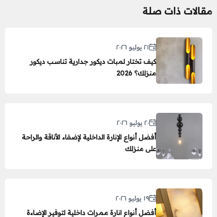
مقالات ذات صلة
٢١ يوليو ٢٠٢٦
كيف تختار لمبات ديكور جدارية تناسب ديكور
منزلك؟ 2026
٢٠ يوليو ٢٠٢٦
أفضل أنواع الإنارة الداخلية لإضفاء الأناقة والراحة
على منزلك
١٩ يوليو ٢٠٢٦
أفضل أنواع انارة ممرات داخلية لتوفير الإضاءة