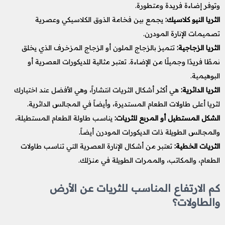
وتوفر إضاءة فريدة ومتطورة.
الثريا النيو كلاسيك:
يجمع بين فخامة الذوق الكلاسيكي وعصرية
تصميمات الإنارة المودرن.
الثريا الزجاجية:
تتميز بالزجاج الملون أو الزجاج المزخرف الذي يخلق
نمطًا فريدًا وجميلًا من الإضاءة. تعتبر مثالية للديكورات العصرية أو
البوهيمية.
الثريا الدائرية:
هي أكثر أشكال الثريات انتشاراً، وهي الأفضل عند اختيارك
لثريا أعلى طاولات الطعام المستديرة، وأيضاً في المجالس الدائرية.
الشكل المستطيل أو المربع للثريات:
يناسب طاولة الطعام المستطيلة،
والمجالس الطويلة ذات الديكورات المودرن أيضاً.
الثريات الخطية:
تعتبر من أشكال الإنارة العصرية التي تناسب طاولات
الطعام، والمكاتب، والممرات الطويلة في منزلك.
كم الارتفاع المناسب للثريات عن الأرض
والطاولات؟