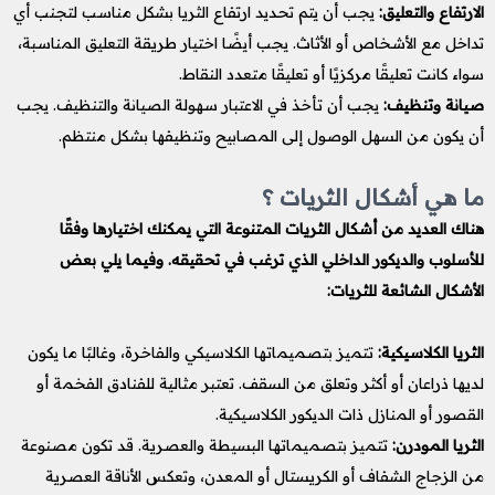
الارتفاع والتعليق:
يجب أن يتم تحديد ارتفاع الثريا بشكل مناسب لتجنب أي
تداخل مع الأشخاص أو الأثاث. يجب أيضًا اختيار طريقة التعليق المناسبة،
سواء كانت تعليقًا مركزيًا أو تعليقًا متعدد النقاط.
صيانة وتنظيف:
يجب أن تأخذ في الاعتبار سهولة الصيانة والتنظيف. يجب
أن يكون من السهل الوصول إلى المصابيح وتنظيفها بشكل منتظم.
ما هي أشكال الثريات ؟
هناك العديد من أشكال الثريات المتنوعة التي يمكنك اختيارها وفقًا
للأسلوب والديكور الداخلي الذي ترغب في تحقيقه. وفيما يلي بعض
الأشكال الشائعة للثريات:
الثريا الكلاسيكية:
تتميز بتصميماتها الكلاسيكي والفاخرة، وغالبًا ما يكون
لديها ذراعان أو أكثر وتعلق من السقف. تعتبر مثالية للفنادق الفخمة أو
القصور أو المنازل ذات الديكور الكلاسيكية.
الثريا المودرن:
تتميز بتصميماتها البسيطة والعصرية. قد تكون مصنوعة
من الزجاج الشفاف أو الكريستال أو المعدن، وتعكس الأناقة العصرية