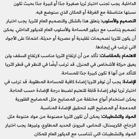
الداخلية. يجب تجنب اختيار ثريا صغيرة جدًا أو كبيرة جدًا بحيث تكون
نسبتها متناسقة مع الغرفة أو المكان الذي ستوضع فيه.
التصميم والأسلوب:
يتعلق هذا بالشكل والتصميم العام للثريا. يجب اختيار
تصميم يتناسب مع ديكور المساحة والأسلوب العام للديكور الداخلي. يمكن
أن يكون للثريا تصميمات تقليدية أو عصرية أو حديثة، اعتمادًا على الأجواء
التي ترغب في إيجادها.
الاهتمام بالمقاسات:
تأكد من أن ارتفاع الثريا مناسب لارتفاع السقف ولن
يعيق حركة الأشخاص في المنزل. قد ترغب أيضًا في النظر في قطر الثريا
للتأكد من أنها لا تكون كبيرة جدًا للمساحة.
الإضاءة:
يجب أن توفر الثريا إضاءة كافية للمساحة المطلوبة. قد ترغب في
اختيار ثريا توفر إضاءة قابلة للتعتيم لضبط درجة الإضاءة حسب الحاجة.
يمكن استخدام أنواع مختلفة من المصابيح مثل المصابيح الفلورية
المدمجة أو المصابيح الليد لتحقيق الإضاءة المناسبة.
المواد والتشطيبات:
يمكن أن تكون الثريا مصنوعة من مواد متنوعة مثل
الزجاج، الكريستال، النحاس، البرونز، الحديد المطاوع، وغيرها. يجب اختيار
المواد والتشطيبات التي تتناسب مع الديكور العام للمكان.