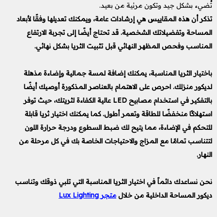
تُضيء بشكل جيد وتكون مرئية من بعيد.
تذكر أن هذه المقاييس هي إرشادات عامة، ويمكنك تعديلها وفقًا لأبعاد
المساحة وتفضيلاتك الشخصية. قد تحتاج أيضًا إلى تجربة الارتفاع
المناسب وفحص المظهر النهائي قبل تثبيت الثريا بشكل نهائي.
باختيار الثريا المناسبة، يمكنك إضافة لمسة جمالية وإضاءة مذهلة
لديكور منزلك. احرص على الاهتمام بالعناصر المذكورة أوصيك أيضًا
بالتفكير في استخدام مصابيح LED عالية الكفاءة لثريتك، حيث توفر
استهلاكًا منخفضًا للطاقة وتعمر أطول. كما يمكنك اختيار ثريا قابلة
للتحكم في الإضاءة، مما يتيح لك ضبط السطوع ودرجة حرارة اللون
لتتناسب تمامًا مع المزاج والاحتياجات الخاصة بك في كل مرحلة من
النهار.
نحن نساعدك دائماً في اختيار الثريا المناسبة
التي تلبي ذوقك وتناسب
ديكور المساحة الداخلية
من خلال
متجر Lux Lighting