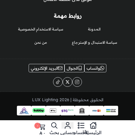
روابط مهمة
المدونة
سياسة الاستخدام الخصوصية
سياسة الاستبدال و الإسترجاع
من نحن
واتساب
الجوال
البريد الإلكتروني
الحقوق محفوظة | 2026
LUX Lighting
٠
الرئيسية
الأقسام
حسابي
بحث
٠