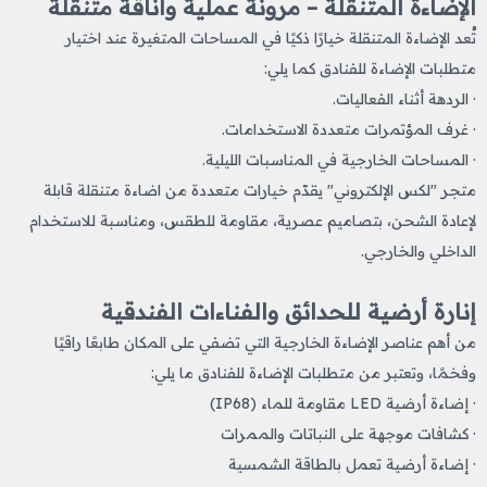
الإضاءة المتنقلة – مرونة عملية وأناقة متنقلة
تُعد الإضاءة المتنقلة خيارًا ذكيًا في المساحات المتغيرة عند اختيار
متطلبات الإضاءة للفنادق كما يلي:
· الردهة أثناء الفعاليات.
· غرف المؤتمرات متعددة الاستخدامات.
· المساحات الخارجية في المناسبات الليلية.
متجر "لكس الإلكتروني" يقدّم خيارات متعددة من اضاءة متنقلة قابلة
لإعادة الشحن، بتصاميم عصرية، مقاومة للطقس، ومناسبة للاستخدام
الداخلي والخارجي.
إنارة أرضية للحدائق والفناءات الفندقية
من أهم عناصر الإضاءة الخارجية التي تضفي على المكان طابعًا راقيًا
وفخمًا، وتعتبر من متطلبات الإضاءة للفنادق ما يلي:
· إضاءة أرضية LED مقاومة للماء (IP68)
· كشافات موجهة على النباتات والممرات
· إضاءة أرضية تعمل بالطاقة الشمسية