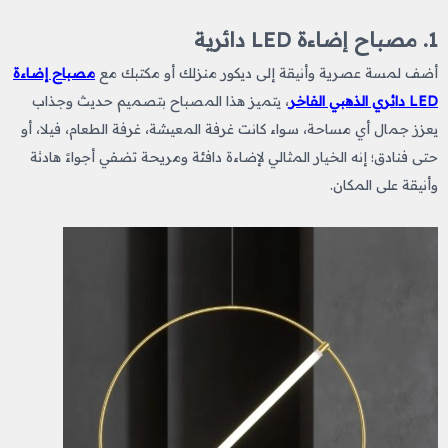
1. مصباح إضاءة LED دائرية
أضف لمسة عصرية وأنيقة إلى ديكور منزلك أو مكتبك مع
مصباح إضاءة
LED دائري الذهبي الفاخر
، يتميز هذا المصباح بتصميم حديث وجذاب
يعزز جمال أي مساحة، سواء كانت غرفة المعيشة، غرفة الطعام، فيلا، أو
حتى فنادق؛ إنه الخيار المثالي لإضاءة دافئة ومريحة تضفي أجواءً هادئة
وأنيقة على المكان.