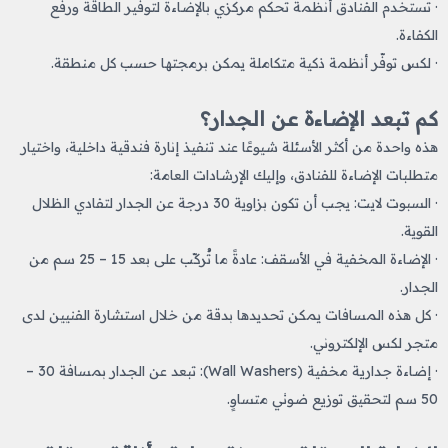
· تستخدم الفنادق أنظمة تحكم مركزي بالإضاءة لتوفير الطاقة ورفع
الكفاءة.
· لكس توفّر أنظمة ذكية متكاملة يمكن برمجتها حسب كل منطقة.
كم تبعد الإضاءة عن الجدار؟
هذه واحدة من أكثر الأسئلة شيوعًا عند تنفيذ إنارة فندقية داخلية، واختيار
متطلبات الإضاءة للفنادق، وإليك الإرشادات العامة:
· السبوت لايت: يجب أن تكون بزاوية 30 درجة عن الجدار لتفادي الظلال
القوية.
· الإضاءة المخفية في الأسقف: عادةً ما تُركّب على بعد 15 – 25 سم من
الجدار.
· كل هذه المسافات يمكن تحديدها بدقة من خلال استشارة الفنيين لدى
متجر لكس الإلكتروني.
· إضاءة جدارية مخفية (Wall Washers): تبعد عن الجدار بمسافة 30 –
50 سم لتحقيق توزيع ضوئي متساوٍ.