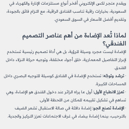
ويقدم متجر لكس الإلكتروني أفخر أنواع مستلزمات الإنارة والكهرباء في
السعودية، بخيارات راقية تناسب الفنادق الراقية، مع التزام فائق بالجودة،
وتقديم أفضل الأسعار في السوق السعودي.
لماذا تُعد الإضاءة من أهم عناصر التصميم
الفندقي؟
الإضاءة ليست مجرد وسيلة للرؤية، بل هي أداة تصميم رئيسية تستخدم
لإبراز التفاصيل المعمارية، خلق أجواء مختلفة، وتوجيه حركة النزلاء داخل
الفندق.
·
ترشد وتوجّه:
تستخدم الإضاءة في الفنادق كوسيلة للتوجيه البصري داخل
المساحات الكبيرة.
·
تعزز الانطباع الأول:
أول ما يراه الزائر عند دخول الفندق هو الإضاءة، وهي
تساهم في تشكيل تقييمه للمكان من اللحظة الأولى.
·
الإضاءة تصنع الجو:
إضاءة دافئة في صالة الاستقبال تشعر الضيف
بالترحيب، بينما إضاءة بيضاء في غرف الاجتماعات تعزز التركيز والجدية.