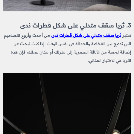
3. ثريا سقف متدلي على شكل قطرات ندى
تعتبر
ثريا سقف متدلي على شكل قطرات ندى
من أحدث وأروع التصاميم
التي تدمج بين الفخامة والحداثة في نفس الوقت، إذا كنت تبحث عن
إضافة لمسة من الأناقة العصرية إلى منزلك أو مكان عملك، فإن هذه
الثريا هي الاختيار المثالي.