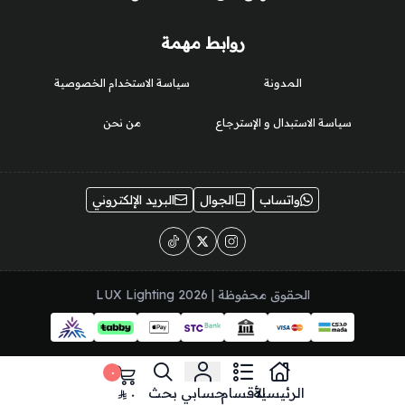
روابط مهمة
المدونة
سياسة الاستخدام الخصوصية
سياسة الاستبدال و الإسترجاع
من نحن
واتساب
الجوال
البريد الإلكتروني
الحقوق محفوظة | 2026
LUX Lighting
٠
الرئيسية
الأقسام
حسابي
بحث
٠