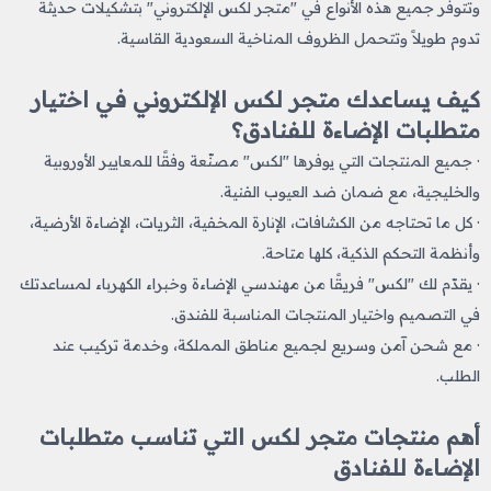
وتتوفر جميع هذه الأنواع في "متجر لكس الإلكتروني" بتشكيلات حديثة
تدوم طويلاً وتتحمل الظروف المناخية السعودية القاسية.
كيف يساعدك متجر لكس الإلكتروني في اختيار
متطلبات الإضاءة للفنادق؟
· جميع المنتجات التي يوفرها "لكس" مصنّعة وفقًا للمعايير الأوروبية
والخليجية، مع ضمان ضد العيوب الفنية.
· كل ما تحتاجه من الكشافات، الإنارة المخفية، الثريات، الإضاءة الأرضية،
وأنظمة التحكم الذكية، كلها متاحة.
· يقدّم لك "لكس" فريقًا من مهندسي الإضاءة وخبراء الكهرباء لمساعدتك
في التصميم واختيار المنتجات المناسبة للفندق.
· مع شحن آمن وسريع لجميع مناطق المملكة، وخدمة تركيب عند
الطلب.
أهم منتجات متجر لكس التي تناسب متطلبات
الإضاءة للفنادق