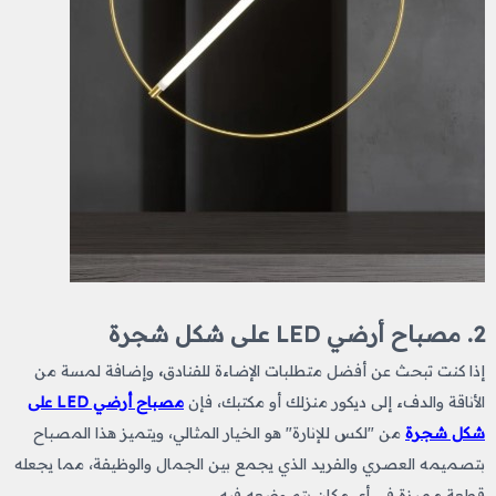
2. مصباح أرضي LED على شكل شجرة
إذا كنت تبحث عن أفضل متطلبات الإضاءة للفنادق
،
وإضافة لمسة من
الأناقة والدفء إلى ديكور منزلك أو مكتبك، فإن
مصباح أرضي LED على
شكل شجرة
من "لكس للإنارة" هو الخيار المثالي، ويتميز هذا المصباح
بتصميمه العصري والفريد الذي يجمع بين الجمال والوظيفة، مما يجعله
قطعة مميزة في أي مكان يتم وضعه فيه.