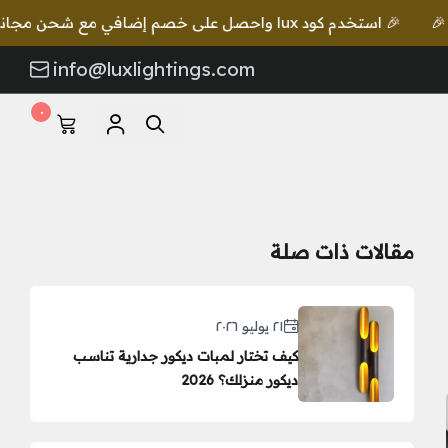
على خصم إضافي مع شحن مجاني للطلبات بقيمة 649 ريال 🎉
info@luxlightings.com
٠
مقالات ذات صلة
٢١ يوليو ٢٠٢٦
كيف تختار لمبات ديكور جدارية تناسب
ديكور منزلك؟ 2026