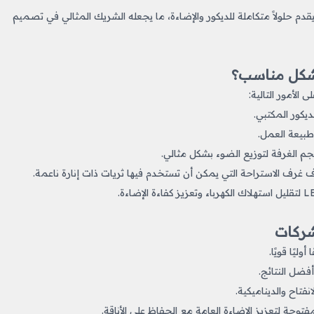
دم حلولاً متكاملة للديكور والإضاءة، ما يجعله الشريك المثالي في تصميم
بشكل مناسب؟
الأمور التالية:
ديكور المكتبي.
 طبيعة العمل.
م الغرفة لتوزيع الضوء بشكل مثالي.
اف غرف الاستراحة التي يمكن أن تستخدم فيها ثريات ذات إنارة ناعمة.
شركات
يًا قويًا.
فضل النتائج.
تاح والديناميكية.
حة لتعزيز الإضاءة العامة مع الحفاظ على الأناقة.