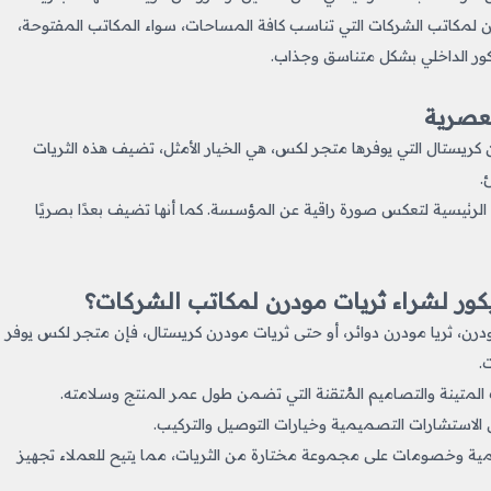
 لمكاتب الشركات التي تناسب كافة المساحات، سواء المكاتب المفتوحة،
ديكور الداخلي بشكل متناسق وجذاب.
لعصرية
 كريستال التي يوفرها متجر لكس، هي الخيار الأمثل، تضيف هذه الثريات
.
الرئيسية لتعكس صورة راقية عن المؤسسة. كما أنها تضيف بعدًا بصريًا
ديكور لشراء ثريات مودرن لمكاتب الشركات؟
، ثريا مودرن دوائر، أو حتى ثريات مودرن كريستال، فإن متجر لكس يوفر
.
متينة والتصاميم المُتقنة التي تضمن طول عمر المنتج وسلامته.
ل الاستشارات التصميمية وخيارات التوصيل والتركيب.
مية وخصومات على مجموعة مختارة من الثريات، مما يتيح للعملاء تجهيز