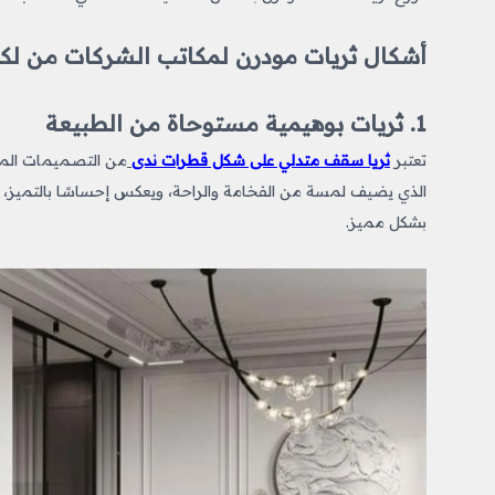
أشكال ثريات مودرن لمكاتب الشركات من لكس
1. ثريات بوهيمية مستوحاة من الطبيعة
تعتبر
ثريا سقف متدلي على شكل قطرات ندى
من التصميمات المست
الذي يضيف لمسة من الفخامة والراحة، ويعكس إحساسًا بالتميز، وز
بشكل مميز.