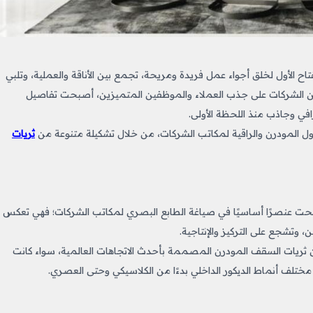
اح الأول لخلق أجواء عمل فريدة ومريحة، تجمع بين الأناقة والعملية، وتلبي
 بين الشركات على جذب العملاء والموظفين المتميزين، أصبحت تفاصيل
رافي وجاذب منذ اللحظة الأولى.
حلول المودرن والراقية لمكاتب الشركات، من خلال تشكيلة متنوعة من
ثريات
حت عنصرًا أساسيًا في صياغة الطابع البصري لمكاتب الشركات؛ فهي تعكس
، وتشجع على التركيز والإنتاجية.
ثريات السقف المودرن المصممة بأحدث الاتجاهات العالمية، سواء كانت
 مختلف أنماط الديكور الداخلي بدءًا من الكلاسيكي وحتى العصري.