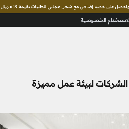
🎉 استخدم كود lux واحصل 
لاستخدام الخصوصية
لشركات لبيئة عمل مميزة