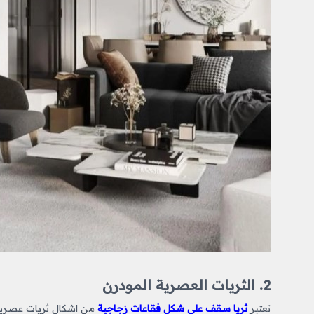
2. الثريات العصرية المودرن
تعتبر
ثريا سقف على شكل فقاعات زجاجية
من
اشكال ثريات
عصرية 