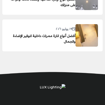
على منزلك
١٩ يوليو ٢٠٢٦
أفضل أنواع انارة ممرات داخلية لتوفير الإضاءة
والجمال