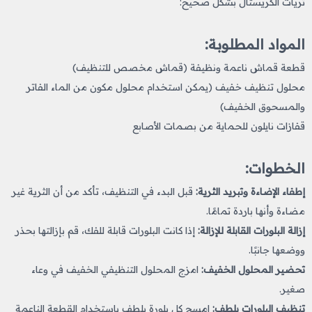
ثريات الكريستال بشكل صحيح:
المواد المطلوبة:
قطعة قماش ناعمة ونظيفة (قماش مخصص للتنظيف)
محلول تنظيف خفيف (يمكن استخدام محلول مكون من الماء الفاتر
والمسحوق الخفيف)
قفازات نايلون للحماية من بصمات الأصابع
الخطوات:
إطفاء الإضاءة وتبريد الثرية:
قبل البدء في التنظيف، تأكد من أن الثرية غير
مضاءة وأنها باردة تمامًا.
إزالة البلورات القابلة للإزالة:
إذا كانت البلورات قابلة للفك، قم بإزالتها بحذر
ووضعها جانبًا.
تحضير المحلول الخفيف:
امزج المحلول التنظيفي الخفيف في وعاء
صغير.
تنظيف البلورات بلطف:
امسح كل بلورة بلطف باستخدام القطعة الناعمة