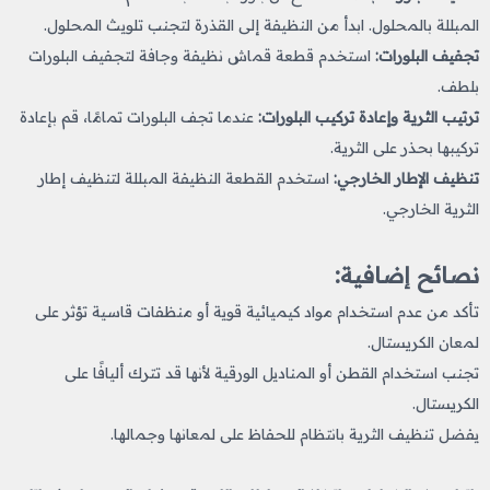
المبللة بالمحلول. ابدأ من النظيفة إلى القذرة لتجنب تلويث المحلول.
تجفيف البلورات:
استخدم قطعة قماش نظيفة وجافة لتجفيف البلورات
بلطف.
ترتيب الثرية وإعادة تركيب البلورات:
عندما تجف البلورات تمامًا، قم بإعادة
تركيبها بحذر على الثرية.
تنظيف الإطار الخارجي:
استخدم القطعة النظيفة المبللة لتنظيف إطار
الثرية الخارجي.
نصائح إضافية:
تأكد من عدم استخدام مواد كيميائية قوية أو منظفات قاسية تؤثر على
لمعان الكريستال.
تجنب استخدام القطن أو المناديل الورقية لأنها قد تترك أليافًا على
الكريستال.
يفضل تنظيف الثرية بانتظام للحفاظ على لمعانها وجمالها.