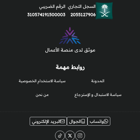
السجل التجاري
الرقم الضريبي
310574191500003
2055127906
موثق لدى منصة الأعمال
روابط مهمة
المدونة
سياسة الاستخدام الخصوصية
سياسة الاستبدال و الإسترجاع
من نحن
واتساب
الجوال
البريد الإلكتروني