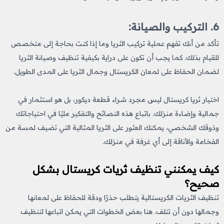
6. التركيب والصيانة:
تأكد من أنك تفهم عملية تركيب الثريا وما إذا كنت بحاجة إلى متخصص
للقيام بذلك. كما يجب أن تكون على دراية بكيفية تنظيف وصيانة الثريا
لضمان الحفاظ على لمعان الكريستال وجمال الثريا على المدى الطويل.
اختيار ثريا كريستال ليس مجرد شراء قطعة ديكور، بل هو استثمار في
جمالية وإضاءة منزلك. باتباع هذه النصائح والتفكير مليًا في احتياجاتك
وذوقك الشخصي، يمكنك العثور على الثريا المثالية التي تضيف لمسة من
الفخامة والأناقة إلى أي غرفة في منزلك.
كيف يمكنني تنظيف ثريات كريستال بشكل
صحيح؟
تنظيف الثريات الكريستالية يتطلب حذرًا ودقة للحفاظ على لمعانها
وجمالها دون أن تتلف. هنا بعض الخطوات التي يمكن اتباعها لتنظيف