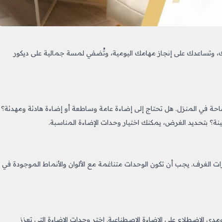
 وتساعدك على إنجاز مهامك اليومية، وتُضفي لمسة جمالية على ديكور
حة في المنزل. هل تحتاج إلى إضاءة عامة وساطعة أو إضاءة هادئة ومهدئة؟
ة؟ بتحديد الغرض، يمكنك اختيار وحدات الإضاءة المناسبة.
ات الغرف. يجب أن تكون الوحدات متناغمة مع الألوان والأنماط الموجودة في
دى الاضطلاع على الإضاءة الاصطناعية. اختر وحدات الإضاءة التي تعزز