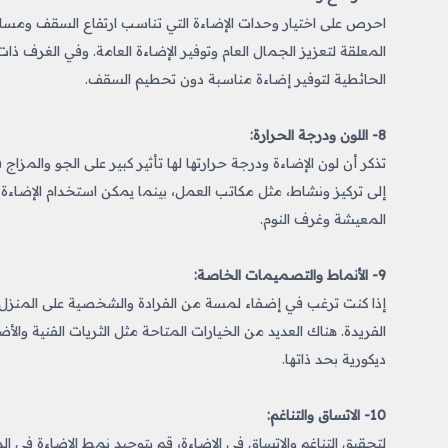
احرص على اختيار وحدات الإضاءة التي تناسب ارتفاع السقف ومساحة 
المعلقة لتعزيز الجمال العام وتوفير الإضاءة العامة. وفي الغرف 
الحائطية لتوفير إضاءة مناسبة دون تحطيم السقف.
8- اللون ودرجة الحرارة:
تذكر أن لون الإضاءة ودرجة حرارتها لها تأثير كبير على الجو والمزا
إلى تركيز ونشاط، مثل مكاتب العمل، بينما يمكن استخدام الإضاءة ا
المعيشة وغرف النوم.
9- الأنماط والتصميمات الخاصة:
إذا كنت ترغب في إضفاء لمسة من الفرادة والشخصية على المنزل،
الفريدة. هناك العديد من الخيارات المتاحة مثل الثريات الفنية وال
ديكورية بحد ذاتها.
10- الاتساق والتناغم:
لتحقيق التناغم والاتساق في
الإضاءة
، قم بتوحيد نمط الإضاءة في ا