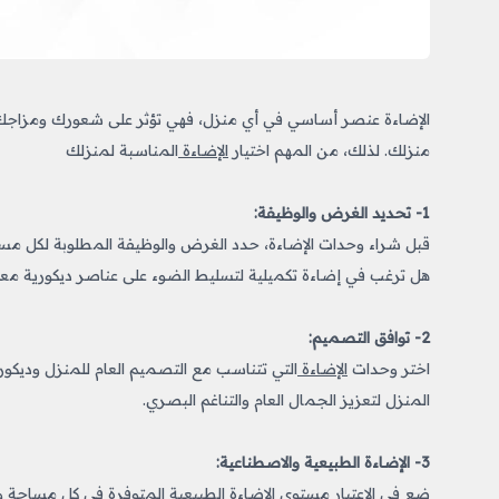
الإضاءة عنصر أساسي في أي منزل، فهي تؤثر على شعورك ومزاجك،
منزلك. لذلك، من المهم اختيار
الإضاءة
المناسبة لمنزلك
1- تحديد الغرض والوظيفة:
قبل شراء وحدات الإضاءة، حدد الغرض والوظيفة المطلوبة لكل مسا
هل ترغب في إضاءة تكميلية لتسليط الضوء على عناصر ديكورية معين
2- توافق التصميم:
اختر وحدات
الإضاءة
التي تتناسب مع التصميم العام للمنزل وديكور
المنزل لتعزيز الجمال العام والتناغم البصري.
3- الإضاءة الطبيعية والاصطناعية:
ضع في الاعتبار مستوى الإضاءة الطبيعية المتوفرة في كل مساحة وم