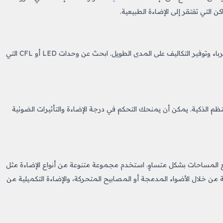
ن التي تفتقر إلى الإضاءة الطبيعية.
ذات الكفاءة الطاقوية لتقليل استهلاك الكهرباء وتوفير التكاليف على المدى الطويل. ابحث عن وحدات LED أو CFL التي
نظم الذكية. يمكن أن يمنحك التحكم في درجة الإضاءة والتأثيرات الضوئية
 المساحات بشكل متساوٍ. استخدم مجموعة متنوعة من أنواع الإضاءة مثل
هة من خلال الأضواء المدمجة أو المصابيح المتحركة، والإضاءة التكميلية من