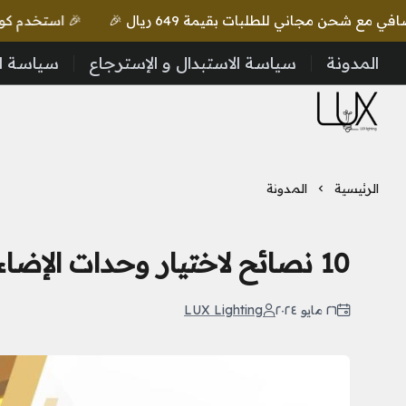
🎉 استخدم كود lux واحصل على خصم إضافي مع شحن مجاني للطلبات بقيمة 649 ريال 🎉
المدونة
سياسة الاستبدال و الإسترجاع
سياسة ا
LUX Lighting
الرئيسية
المدونة
10 نصائح لاختيار وحدات الإضاءة المناسبة لمنزلك
٢٦ مايو ٢٠٢٤
LUX Lighting