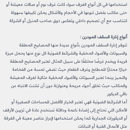
استخدامها في كل أنواع الغرف سواء كانت غرف نوم أو صالات معيشة أو
حتى مكاتب بفضل تنوعها في الأحجام والأشكال يمكن تكييفها بسهولة
لتتناسب مع أي تصميم داخلي وتعكس ذوق صاحب المنزل أو الشركة
أنواع إنارة السقف المودرن :
تتوفر إنارة السقف المودرن بأنواع عديدة منها المصابيح المعلقة
والسبوتات والأضواء المخفية والشرائط الضوئية كل نوع منها يحمل ميزة
فريدة ويخدم غرضًا مختلفًا على سبيل المثال تعتبر المصابيح المعلقة
خيارًا ممتازًا للمطابخ وغرف الطعام حيث تضفي لمسة من الفخامة
والتميز بينما تعتبر السبوتات والأضواء المخفية مثالية لغرف المعيشة
والمكاتب حيث تخلق أجواء مريحة ومتوازنة دون أن تشتت الانتباه عن
باقي الديكور
أما الشرائط الضوئية فهي تعتبر الخيار الأفضل للمساحات الصغيرة أو
الأماكن التي تحتاج إلى إضاءة ناعمة ودافئة تستخدم عادة في تزيين الأرفف
أو الديكورات الجدارية كما يمكن استخدامها لإبراز عناصر معينة في الغرفة
مثل الأعمال الفنية أو النباتات