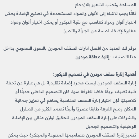
المساحة وتجنب الشعور بالازدحام
ثالثًا يجب الانتباه إلى الألوان والمواد المستخدمة في تصنيع الإضاءة يمكن
اختيار ألوان ومواد تتناسب مع بقية الديكور أو يمكن اختيار ألوان ومواد
مغايرة لإضفاء لمسة من الجرأة والتميز
نوفر لك العديد من افضل انارات السقف المودرن بالسوق السعودي بداخل
هذا التصنيف :
إنارة معلقة مودرن
أهمية إنارة سقف مودرن في تصميم الديكور :
إنارة السقف المودرن ليست مجرد إضاءة تقليدية بل هي عبارة عن تحفة
فنية تضيف بريقًا خاصًا للغرفة سواء كان التصميم الداخلي حديثًا أو
كلاسيكيًا فإن اختيار إنارة السقف المناسبة يساهم في تعزيز جمالية
المكان ومنح الغرفة طابعًا عصريًا وأنيقًا تعتمد الكثير من المنازل
والشركات على إنارة السقف المودرن لتحقيق توازن مثالي بين الإضاءة
الوظيفية والتصميم الجميل
تتميز إنارة السقف المودرن بتصاميمها المتنوعة والمبتكرة حيث يمكن