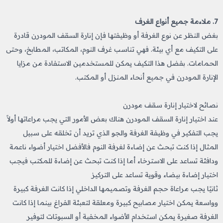
7. ملاءمة جميع أنواع الغرف
بغض النظر عن نوع الغرفة أو وظيفتها فإن إنارة السقف المودرن قادرة
على التكيف مع أي بيئة. فهي تناسب غرف النوم، المكاتب، المطابخ، وحتى
الحمامات. بفضل هذا التكيف يمكن للمستخدمين الاستفادة من مزايا
الإنارة المودرن في جميع أنحاء المنزل أو المكتب.
نصائح لاختيار إنارة سقف مودرن
عند اختيار إنارة السقف المودرن هناك بعض الأمور التي يجب مراعاتها أولاً
يجب التفكير في وظيفة الغرفة والجو الذي تريد أن تخلقه على سبيل
المثال إذا كنت تبحث عن إضاءة لغرفة النوم فالأفضل اختيار أضواء ناعمة
ودافئة تساعد على الاسترخاء أما إذا كنت تبحث عن إضاءة للمكتب فيجب
اختيار إضاءة بيضاء وقوية تساعد على التركيز
ثانيًا يجب مراعاة حجم الغرفة وتصميمها الداخلي إذا كانت الغرفة كبيرة
وواسعة يمكن اختيار مصابيح كبيرة ومعلقة لتعبئة الفراغ بينما إذا كانت
الغرفة صغيرة يمكن استخدام الأضواء المخفية أو السبوتات لتوفير