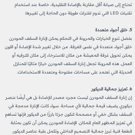
تحتاج إلى صيانة أقل مقارنة بالإضاءة التقليدية، خاصة عند استخدام
تقنيات LED التي تدوم لفترات طويلة دون الحاجة إلى تغييرها.
5. خلق أجواء متعددة
بفضل تنوع الخيارات والمرونة في التحكم يمكن لإنارة السقف المودرن
خلق أجواء متعددة في نفس الغرفة. من خلال تغيير شدة الإضاءة أو اللون
يمكن تحويل غرفة المعيشة من مكان للاسترخاء إلى مكان للترفيه أو
العمل. هذه المرونة تجعل إنارة السقف المودرن خيارًا مثاليًا للمنازل
الحديثة التي تعتمد على مساحات مفتوحة ومتعددة الاستخدامات.
6. تعزيز جمالية الديكور
إن إنارة السقف المودرن ليست مجرد مصدر للإضاءة بل هي أيضًا عنصر
ديكوري يضيف قيمة جمالية لأي مساحة. سواء كانت الإنارة مدمجة في
السقف بشكل خفي أو مصممة لتكون جزءًا بارزًا من الديكور فإنها تساهم
في تعزيز المظهر العام للمكان. الإضاءة المودرن يمكن أن تكون بمثابة
قطعة فنية تبرز جمالية التصميم الداخلي وتكمل بقية عناصر الديكور.