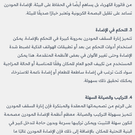
من فاتورة الكهرباء بل يساهم أيضًا في الحفاظ على البيئة. الإضاءة المودرن
تساعد على تقليل البصمة الكربونية وتعتبر خيارًا صديقًا للبيئة.
3. التحكم في الإضاءة
تتميز إنارة السقف المودرن بمرونة كبيرة في التحكم بالإضاءة. يمكن
استخدام أدوات التحكم عن بعد أو تطبيقات الهواتف الذكية لضبط شدة
الإضاءة وحتى تغيير الألوان في بعض الأنظمة المتقدمة. هذا يمكن
المستخدم من تكييف الجو العام للمكان وفقًا للمناسبة أو الحالة المزاجية
سواء كنت ترغب في إضاءة ساطعة للطعام أو إضاءة ناعمة للاسترخاء
يمكنك تحقيق ذلك بسهولة.
4. التركيب والصيانة السهلة
على الرغم من تصميماتها المعقدة والمبتكرة فإن إنارة السقف المودرن
تتميز بسهولة التركيب والصيانة. معظم أنظمة الإضاءة المودرن مصممة
لتكون سهلة التثبيت ويمكن تركيبها بسرعة وبدون حاجة لتدخل كبير في
البنية التحتية للمكان. بالإضافة إلى ذلك فإن الإضاءة المودرن غالبًا ما