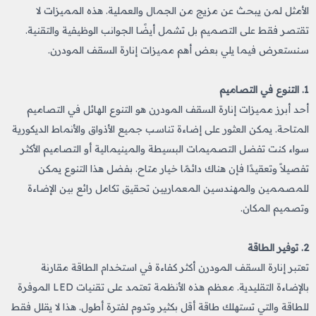
الأمثل لمن يبحث عن مزيج من الجمال والعملية. هذه المميزات لا
تقتصر فقط على التصميم بل تشمل أيضًا الجوانب الوظيفية والتقنية.
سنستعرض فيما يلي بعض أهم مميزات إنارة السقف المودرن.
1. التنوع في التصاميم
أحد أبرز مميزات إنارة السقف المودرن هو التنوع الهائل في التصاميم
المتاحة. يمكن العثور على إضاءة تناسب جميع الأذواق والأنماط الديكورية
سواء كنت تفضل التصميمات البسيطة والمينيمالية أو التصاميم الأكثر
تفصيلاً وتعقيدًا فإن هناك دائمًا خيار متاح. بفضل هذا التنوع يمكن
للمصممين والمهندسين المعماريين تحقيق تكامل رائع بين الإضاءة
وتصميم المكان.
2. توفير الطاقة
تعتبر إنارة السقف المودرن أكثر كفاءة في استخدام الطاقة مقارنة
بالإضاءة التقليدية. معظم هذه الأنظمة تعتمد على تقنيات LED الموفرة
للطاقة والتي تستهلك طاقة أقل بكثير وتدوم لفترة أطول. هذا لا يقلل فقط