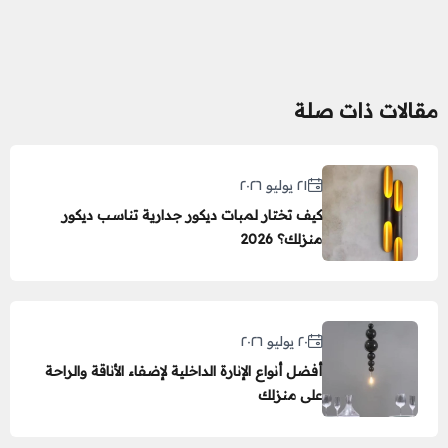
مقالات ذات صلة
٢١ يوليو ٢٠٢٦
كيف تختار لمبات ديكور جدارية تناسب ديكور
منزلك؟ 2026
٢٠ يوليو ٢٠٢٦
أفضل أنواع الإنارة الداخلية لإضفاء الأناقة والراحة
على منزلك